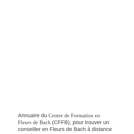
Les Fleurs de Bach au 
secours de nos émotions
Annuaire du 
Centre de Formation en 
Fleurs de Bach
 (CFFB)
, pour trouver un 
conseiller en Fleurs de Bach à distance 